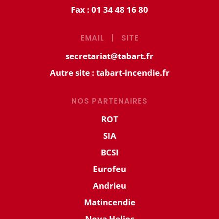
Fax : 01 34 48 16 80
EMAIL
|
SITE
secretariat@tabart.fr
Autre site :
tabart-incendie.fr
NOS PARTENAIRES
ROT
SIA
BCSI
Eurofeu
Andrieu
Matincendie
Nova Helios