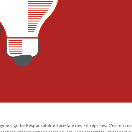
onyme signifie Responsabilité Sociétale des Entreprises. C’est en réa