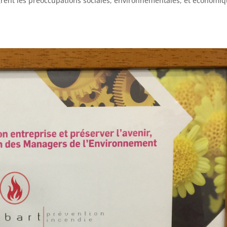
grent les préoccupations sociales, environnementales, et économi