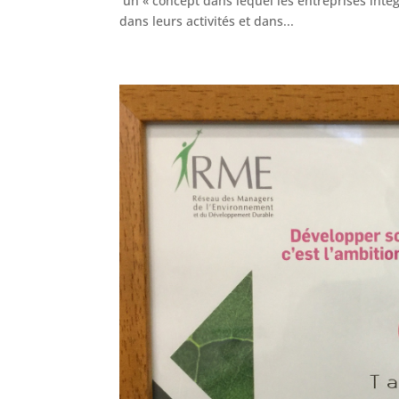
un « concept dans lequel les entreprises intè
dans leurs activités et dans...